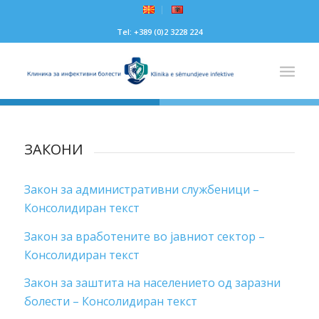
Tel: +389 (0)2 3228 224
ЗАКОНИ
Закон за административни службеници –
Консолидиран текст
Закон за вработените во јавниот сектор –
Консолидиран текст
Закон за заштита на населението од заразни
болести – Консолидиран текст