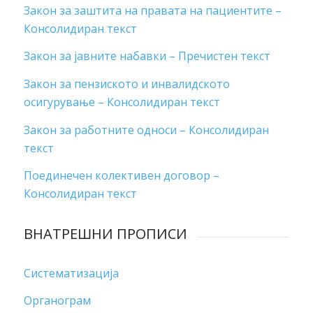
Закон за заштита на правата на пациентите –
Консолидиран текст
Закон за јавните набавки – Пречистен текст
Закон за пензиското и инвалидското
осигурување – Консолидиран текст
Закон за работните односи – Консолидиран
текст
Поединечен колективен договор –
Консолидиран текст
ВНАТРЕШНИ ПРОПИСИ
Систематизација
Органограм