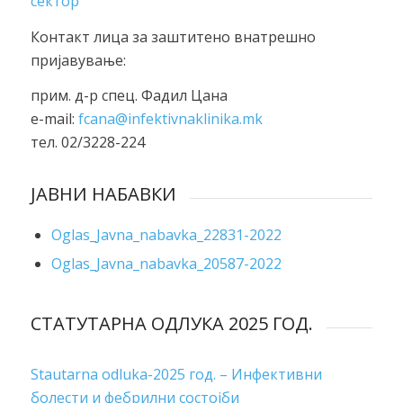
сектор
Контакт лица за заштитено внатрешно
пријавување:
прим. д-р спец. Фадил Цана
e-mail:
fcana@infektivnaklinika.mk
тел. 02/3228-224
ЈАВНИ НАБАВКИ
Oglas_Javna_nabavka_22831-2022
Oglas_Javna_nabavka_20587-2022
СТАТУТАРНА ОДЛУКА 2025 ГОД.
Stautarna odluka-2025 год. – Инфективни
болести и фебрилни состојби