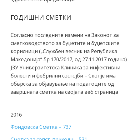
ГОДИШНИ СМЕТКИ
Согласно последните измени на Законот за
сметководството за буџетите и буџетските
корисници („Службен весник на Република
Македонија“ бр.170/2017, од 27.11.2017 година)
ЈЗУ Универзитетска Клиника за инфективни
болести и фебрилни состојби – Скопје има
обврска за објавување на податоците од
завршната сметка на својата веб страница
2016
Фондовска Сметка – 737
Сметка за сопст. приходи – 531