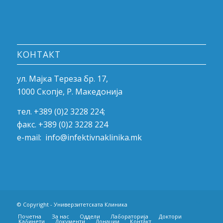
КОНТАКТ
ул. Мајка Тереза бр. 17,
1000 Скопје, Р. Македонија
тел. +389 (0)2 3228 224;
факс. +389 (0)2 3228 224
e-mail:
info@infektivnaklinika.mk
© Copyright -
Универзитетската Клиника
Почетна
За нас
Оддели
Лабораторија
Доктори
Кабинети
Документи
Донации
Контакт