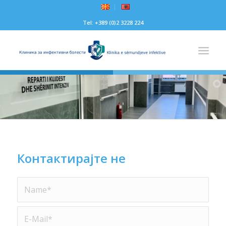
Tel: +389 (0)2 3228 224
Контактирајте не