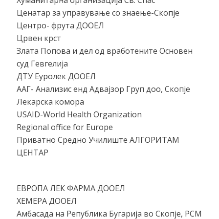
Ценатар за управување со знаење-Скопје
Центро- фрута ДООЕЛ
Црвен крст
Злата Попова и дел од вработените Основен
суд Гевгелија
ДТУ Еуролек ДООЕЛ
ААГ- Анализис енд Адвајзор Груп доо, Скопје
Лекарска комора
USAID-World Health Organization
Regional office for Europe
Приватно Средно Училиште АЛГОРИТАМ
ЦЕНТАР
ЕВРОПА ЛЕК ФАРМА ДООЕЛ
ХЕМЕРА ДООЕЛ
Амбасада на Република Бугарија во Скопје, РСМ