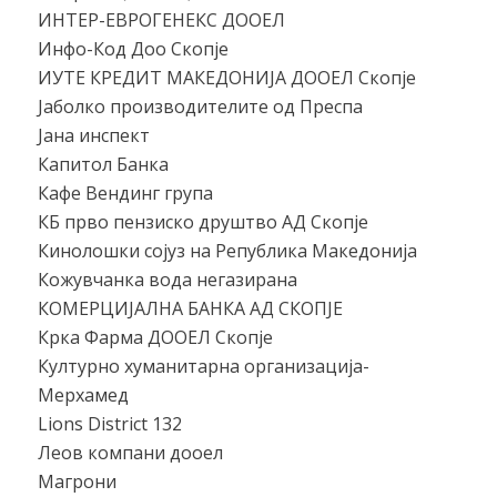
ИНТЕР-ЕВРОГЕНЕКС ДООЕЛ
Инфо-Код Доо Скопје
ИУТЕ КРЕДИТ МАКЕДОНИЈА ДООЕЛ Скопје
Јаболко производителите од Преспа
Јана инспект
Капитол Банка
Кафе Вендинг група
КБ прво пензиско друштво АД Скопје
Кинолошки сојуз на Република Македонија
Кожувчанка вода негазирана
КОМЕРЦИЈАЛНА БАНКА АД СКОПЈЕ
Крка Фарма ДООЕЛ Скопје
Културно хуманитарна организација-
Мерхамед
Lions District 132
Леов компани дооел
Магрони