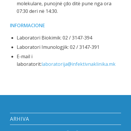
molekulare, punojnë çdo ditë pune nga ora
07:30 deri në 14:30.
INFORMACIONE
Laboratori Biokimik: 02 / 3147-394
Laboratori Imunologjik: 02 / 3147-391
E-mail i
laboratorit:
laboratorija@infektivnaklinika.mk
ARHIVA