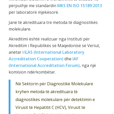
përputhje me standardin
MKS EN ISO 15189:2013
për laboratorë mjekësorë.
Janë të akredituara tre metoda të diagnostikës
molekulare.
Akreditimi është realizuar nga Instituti për
Akreditim i Republikës së Maqedonisë së Veriut,
anëtar i
ILAS (International Laboratory
Accreditation Cooperation)
dhe
IAF
(International Accreditation Forum)
, nga një
komision ndërkombëtar.
Në Sektorin për Diagnostikë Molekulare
kryhen metoda të akredituara të
diagnostikës molekulare për detektimin e
Virusit të Hepatitit C (HCV), Virusit të