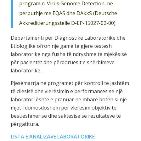
programin: Virus Genome Detection, në
përputhje me EQAS dhe DAkkS (Deutsche
Akkreditierungsstelle D-EP-15027-02-00).
Departamenti për Diagnostikë Laboratorike dhe
Etiologjike ofron një gamë të gjerë testesh
laboratorike nga fusha të ndryshme të mjekësisë
për pacientët dhe përdoruesit e shërbimeve
laboratorike.
Pjesëmarrja në programet për kontroll të jashtëm
të cilësisë dhe vlerësimin e performancës së një
laboratori është e pranuar në mbarë botën si një
mjet i domosdoshëm për vlerësim objektiv të
besueshmërisë dhe saktësisë së rezultateve të
përgatitura.
LISTA E ANALIZAVE LABORATORIKE