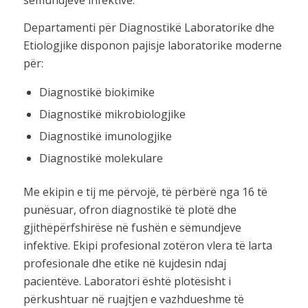
Departamenti për Diagnostikë Laboratorike dhe
Etiologjike disponon pajisje laboratorike moderne
për:
Diagnostikë biokimike
Diagnostikë mikrobiologjike
Diagnostikë imunologjike
Diagnostikë molekulare
Me ekipin e tij me përvojë, të përbërë nga 16 të
punësuar, ofron diagnostikë të plotë dhe
gjithëpërfshirëse në fushën e sëmundjeve
infektive. Ekipi profesional zotëron vlera të larta
profesionale dhe etike në kujdesin ndaj
pacientëve. Laboratori është plotësisht i
përkushtuar në ruajtjen e vazhdueshme të