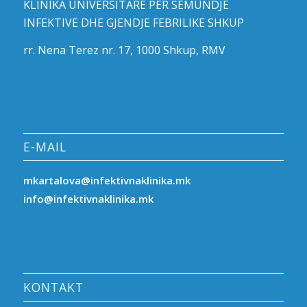
KLINIKA UNIVERSITARE PËR SËMUNDJE
INFEKTIVE DHE GJENDJE FEBRILIKE SHKUP
rr. Nena Terez nr. 17, 1000 Shkup, RMV
E-MAIL
mkartalova@infektivnaklinika.mk
info@infektivnaklinika.mk
KONTAKT