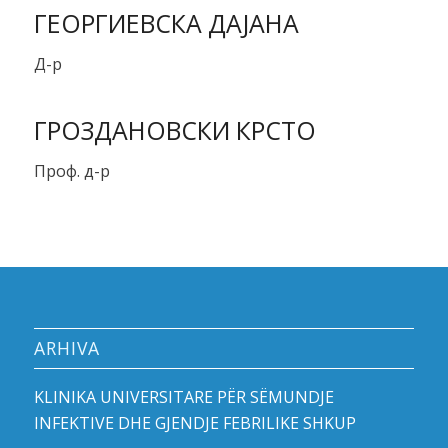
ГЕОРГИЕВСКА ДAЈАНА
Д-р
ГРОЗДАНОВСКИ КРСТО
Проф. д-р
ARHIVA
KLINIKA UNIVERSITARE PËR SËMUNDJE
INFEKTIVE DHE GJENDJE FEBRILIKE SHKUP